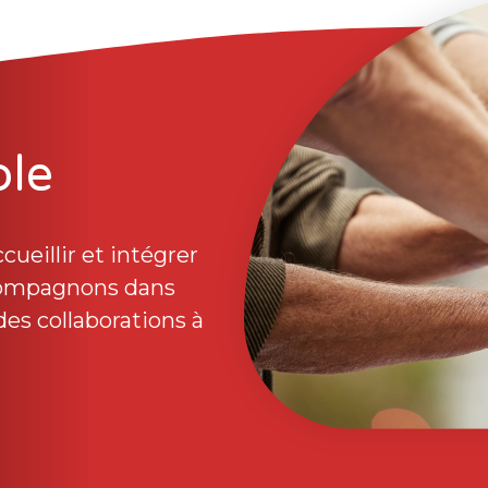
le
ueillir et intégrer
compagnons dans
des collaborations à