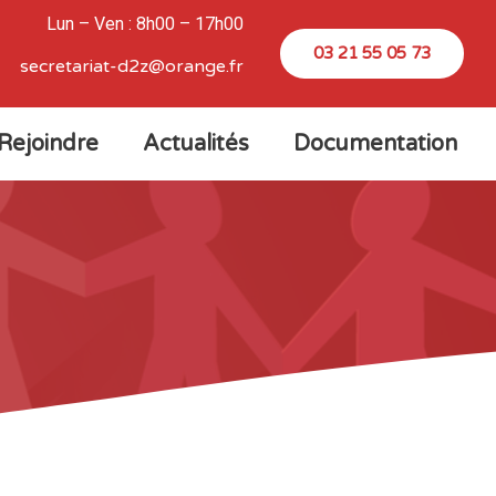
Lun – Ven : 8h00 – 17h00
03 21 55 05 73
secretariat-d2z@orange.fr
Rejoindre
Actualités
Documentation