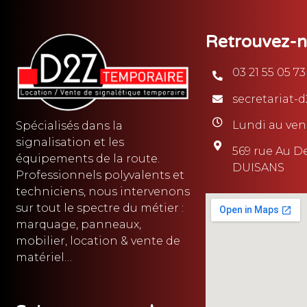
Retrouvez-
03 21 55 05 73
secretariat
Lundi au ven
Spécialisés dans la
signalisation et les
569 rue Au De
équipements de la route.
DUISANS
Professionnels polyvalents et
techniciens, nous intervenons
sur tout le spectre du métier :
marquage, panneaux,
mobilier, location & vente de
matériel…