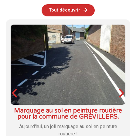
Tout découvrir
Marquage au sol en peinture routière
pour la commune de GRÉVILLERS.
Aujourd'hui, un joli marquage au sol en peinture
routière !