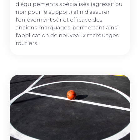
d'équipements spécialisés (agressif ou
non pour le support) afin d'assurer
l'enlèvement sûr et efficace des
anciens marquages, permettant ainsi
l'application de nouveaux marquages
routiers.