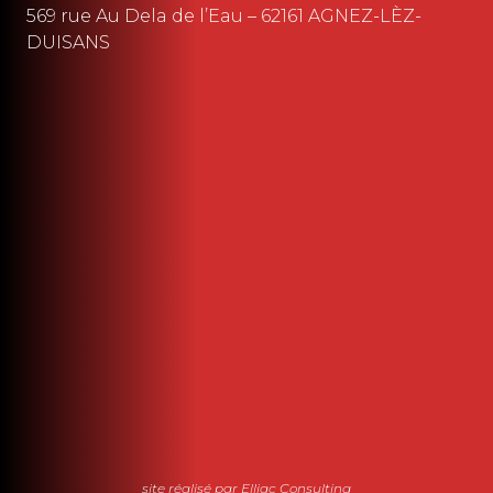
569 rue Au Dela de l’Eau – 62161 AGNEZ-LÈZ-
DUISANS
site réalisé par Elliac Consulting