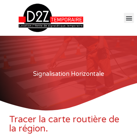
Signalisation Horizontale
Tracer la carte routière de
la région.