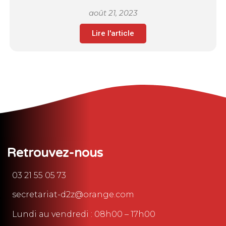
août 21, 2023
Lire l'article
Retrouvez-nous
03 21 55 05 73
secretariat-d2z@orange.com
Lundi au vendredi : 08h00 – 17h00